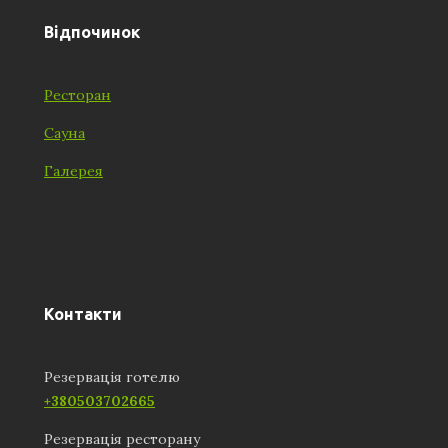
Відпочинок
Ресторан
Сауна
Галерея
Контакти
Резервація готелю
+380503702665
Резервація ресторану