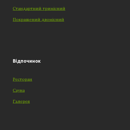
Стандартний тримісний
Покращений двомісний
Відпочинок
Ресторан
Сауна
Галерея