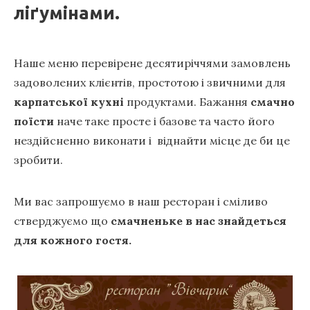
ліґумінами.
Наше меню перевірене десятиріччями замовлень
задоволених клієнтів, простотою і звичними для
карпатської кухні
продуктами. Бажання
смачно
поїсти
наче таке просте і базове та часто його
нездійсненно виконати і віднайти місце де би це
зробити.
Ми вас запрошуємо в наш ресторан і сміливо
стверджуємо що
смачненьке в нас знайдеться
для кожного гостя.