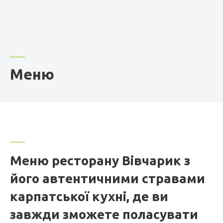
Меню
Меню ресторану Вівчарик з
його автентичними стравами
карпатської кухні, де ви
завжди зможете поласувати