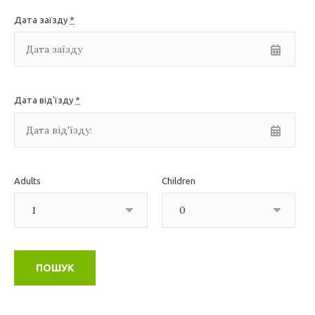
Дата заїзду
*
Дата від'їзду
*
Adults
Children