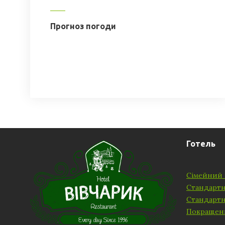
Прогноз погоди
Готель
Сімейний 
Стандарт
Стандарт
Покращен