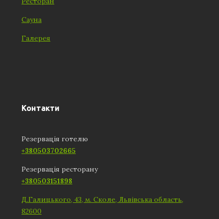
Ресторан
Сауна
Галерея
Контакти
Резервація готелю
+380503702665
Резервація ресторану
+380503151898
Д.Галицького, 43, м. Сколе, Львівська область,
82600