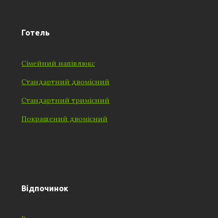
Готель
Сімейний напівлюкс
Стандартний двомісний
Стандартний тримісний
Покращений двомісний
Відпочинок