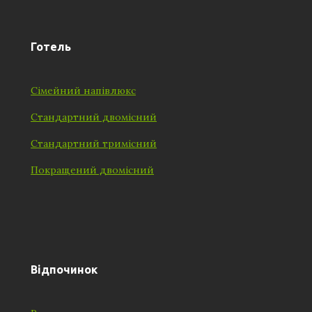
Готель
Сімейний напівлюкс
Стандартний двомісний
Стандартний тримісний
Покращений двомісний
Відпочинок