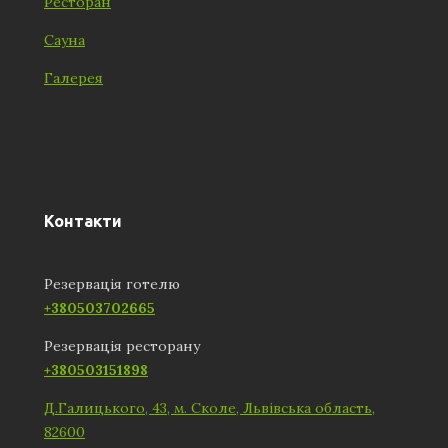
Ресторан
Сауна
Галерея
Контакти
Резервація готелю
+380503702665
Резервація ресторану
+380503151898
Д.Галицького, 43, м. Сколе, Львівська область,
82600