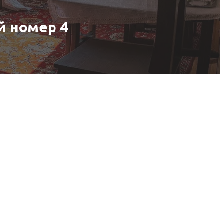
 номер 4