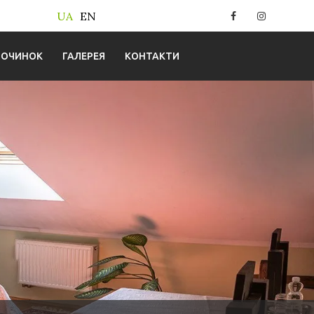
Facebook
Instagram
UA
EN
ПОЧИНОК
ГАЛЕРЕЯ
КОНТАКТИ