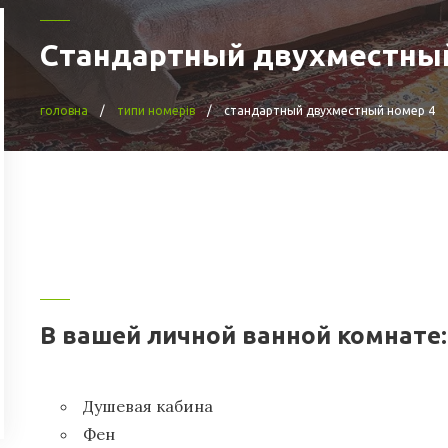
Стандартный двухместный
головна
типи номерів
стандартный двухместный номер 4
В вашей личной ванной комнате:
Душевая кабина
Фен