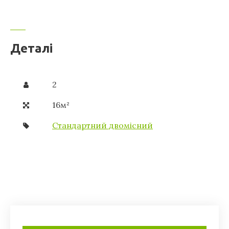
Деталі
2
16м²
Стандартний двомісний