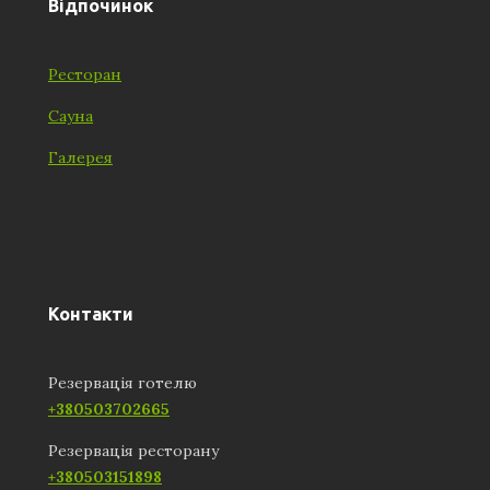
Відпочинок
Ресторан
Сауна
Галерея
Контакти
Резервація готелю
+380503702665
Резервація ресторану
+380503151898