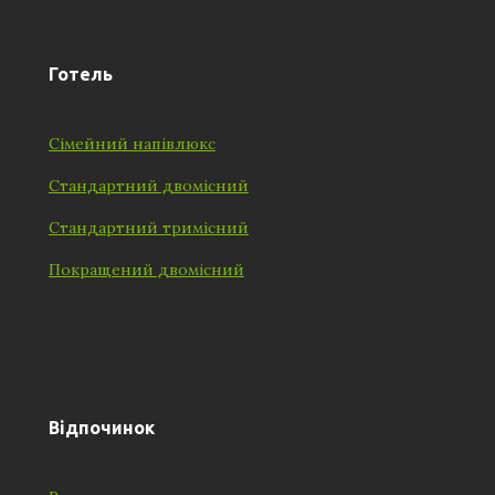
Готель
Сімейний напівлюкс
Стандартний двомісний
Стандартний тримісний
Покращений двомісний
Відпочинок