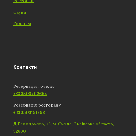
Ресторан
Сауна
Галерея
Контакти
Резервація готелю
+380503702665
Резервація ресторану
+380503151898
Д.Галицького, 43, м. Сколе, Львівська область,
82600