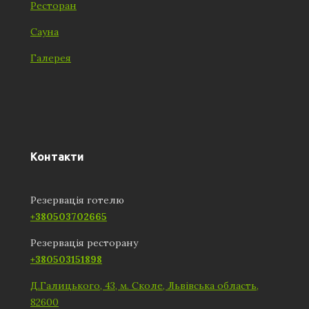
Ресторан
Сауна
Галерея
Контакти
Резервація готелю
+380503702665
Резервація ресторану
+380503151898
Д.Галицького, 43, м. Сколе, Львівська область,
82600