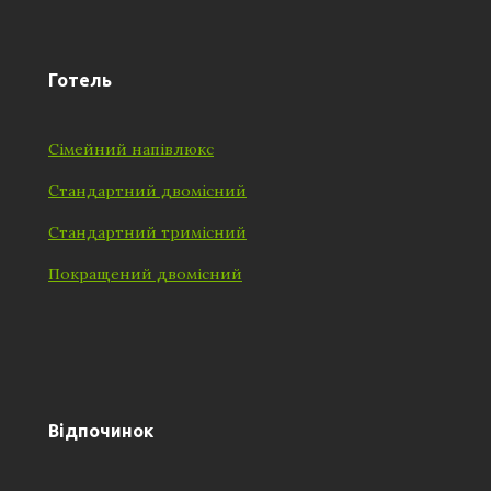
Готель
Сімейний напівлюкс
Стандартний двомісний
Стандартний тримісний
Покращений двомісний
Відпочинок