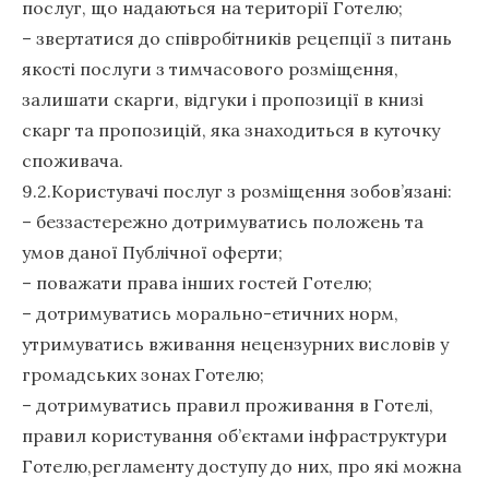
послуг, що надаються на території Готелю;
– звертатися до співробітників рецепції з питань
якості послуги з тимчасового розміщення,
залишати скарги, відгуки і пропозиції в книзі
скарг та пропозицій, яка знаходиться в куточку
споживача.
9.2.Користувачі послуг з розміщення зобов’язані:
– беззастережно дотримуватись положень та
умов даної Публічної оферти;
– поважати права інших гостей Готелю;
– дотримуватись морально-етичних норм,
утримуватись вживання нецензурних висловів у
громадських зонах Готелю;
– дотримуватись правил проживання в Готелі,
правил користування об’єктами інфраструктури
Готелю,регламенту доступу до них, про які можна