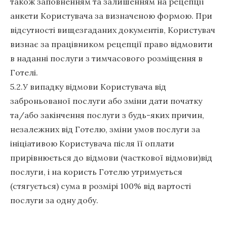
також заповненням та залишенням на рецепції
анкети Користувача за визначеною формою. При
відсутності вищезгаданих документів, Користувач
визнає за працівником рецепції право відмовити
в наданні послуги з тимчасового розміщення в
Готелі.
5.2.У випадку відмови Користувача від
заброньованої послуги або зміни дати початку
та/або закінчення послуги з будь-яких причин,
незалежних від Готелю, зміни умов послуги за
ініціативою Користувача після її оплати
прирівнюється до відмови (часткової відмови)від
послуги, і на користь Готелю утримується
(стягується) сума в розмірі 100% від вартості
послуги за одну добу.