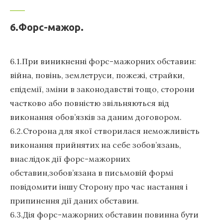
6.Форс-мажор.
6.1.При виникненні форс-мажорних обставин:
війна, повінь, землетруси, пожежі, страйки,
епідемії, зміни в законодавстві тощо, сторони
частково або повністю звільняються від
виконання обов’язків за даним договором.
6.2.Сторона для якої створилася неможливість
виконання прийнятих на себе зобов’язань,
внаслідок дії форс-мажорних
обставин,зобов’язана в письмовій формі
повідомити іншу Сторону про час настання і
припинення дії даних обставин.
6.3.Дія форс-мажорних обставин повинна бути