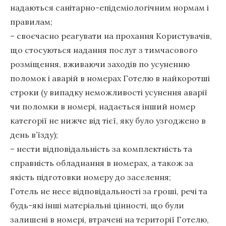
надаються санітарно-епідеміологічним нормам і
правилам;
– своєчасно реагувати на прохання Користувачів,
що стосуються надання послуг з тимчасового
розміщення, вживаючи заходів по усуненню
поломок і аварій в номерах Готелю в найкоротші
строки (у випадку неможливості усунення аварії
чи поломки в номері, надається інший номер
категорії не нижче від тієї, яку було узгоджено в
день в’їзду);
– нести відповідальність за комплектність та
справність обладнання в номерах, а також за
якість підготовки номеру до заселення;
Готель не несе відповідальності за гроші, речі та
будь-які інші матеріальні цінності, що були
залишені в номері, втрачені на території Готелю,