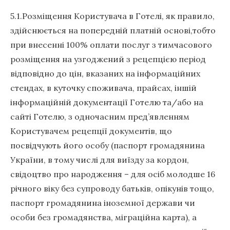
5.1.Розміщення Користувача в Готелі, як правило,
здійснюється на попередній платній основі,тобто
при внесенні 100% оплати послуг з тимчасового
розміщення на узгоджений з рецепцією період
відповідно до цін, вказаних на інформаційних
стендах, в куточку споживача, прайсах, іншій
інформаційній документації Готелю та/або на
сайті Готелю, з одночасним пред’явленням
Користувачем рецепції документів, що
посвідчують його особу (паспорт громадянина
України, в тому числі для виїзду за кордон,
свідоцтво про народження – для осіб молодше 16
річного віку без супроводу батьків, опікунів тощо,
паспорт громадянина іноземної держави чи
особи без громадянства, міграційна карта), а