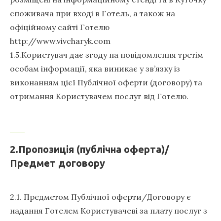
споживача при вході в Готель, а також на
офіційному сайті Готелю
http://www.vivcharyk.com
1.5.Користувач дає згоду на повідомлення третім
особам інформації, яка виникає у зв’язку із
виконанням цієї Публічної оферти (договору) та
отримання Користувачем послуг від Готелю.
2.Пропозиція (публічна оферта)/
Предмет договору
2.1. Предметом Публічної оферти/Договору є
надання Готелем Користувачеві за плату послуг з