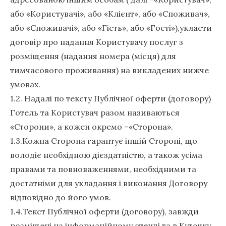
або «Користувачі», або «Клієнт», або «Споживач»,
або «Споживачі», або «Гість», або «Гості»),укласти
договір про надання Користувачу послуг з
розміщення (надання номера (місця) для
тимчасового проживання) на викладених нижче
умовах.
1.2. Надалі по тексту Публічної оферти (договору)
Готель та Користувач разом називаються
«Сторони», а кожен окремо –«Сторона».
1.3.Кожна Сторона гарантує іншій Стороні, що
володіє необхідною дієздатністю, а також усіма
правами та повноваженнями, необхідними та
достатніми для укладання і виконання Договору
відповідно до його умов.
1.4.Текст Публічної оферти (договору), завжди
розміщені на інформаційному стенді та в Куточку