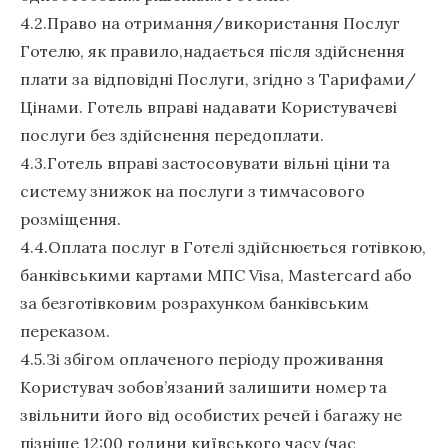
4.2.Право на отримання/використання Послуг
Готелю, як правило,надається після здійснення
плати за відповідні Послуги, згідно з Тарифами/
Цінами. Готель вправі надавати Користувачеві
послуги без здійснення передоплати.
4.3.Готель вправі застосовувати вільні ціни та
систему знижок на послуги з тимчасового
розміщення.
4.4.Оплата послуг в Готелі здійснюється готівкою,
банківськими картами МПС Visa, Mastercard або
за безготівковим розрахунком банківським
переказом.
4.5.Зі збігом оплаченого періоду проживання
Користувач зобов’язаний залишити номер та
звільнити його від особистих речей і багажу не
пізніше 12:00 години київського часу (час