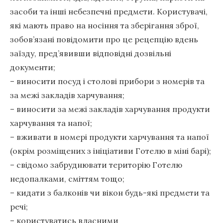
засоби та інші небезпечні предмети. Користувачі,
які мають право на носіння та зберігання зброї,
зобов’язані повідомити про це рецепцію вдень
заїзду, пред’явивши відповідні дозвільні
документи;
– виносити посуд і столові прибори з номерів та
за межі закладів харчування;
– виносити за межі закладів харчування продукти
харчування та напої;
– вживати в номері продукти харчування та напої
(окрім розміщених з ініціативи Готелю в міні барі);
– свідомо забруднювати територію Готелю
недопалками, сміттям тощо;
– кидати з балконів чи вікон будь-які предмети та
речі;
– користуватись власними