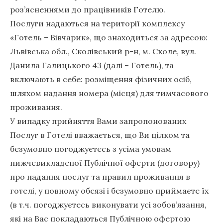
роз’ясненнями до працівників Готелю.
Послуги надаються на території комплексу
«Готель – Вівчарик», що знаходиться за адресою:
Львівська обл., Сколівський р-н, м. Сколе, вул.
Данила Галицького 43 (далі – Готель), та
включають в себе: розміщення фізичних осіб,
шляхом надання номера (місця) для тимчасового
проживання.
У випадку прийняття Вами запропонованих
Послуг в Готелі вважається, що Ви цілком та
безумовно погоджуєтесь з усіма умовам
нижчевикладеної Публічної оферти (договору)
про надання послуг та правил проживання в
готелі, у повному обсязі і безумовно приймаєте їх
(в т.ч. погоджуєтесь виконувати усі зобов’язання,
які на Вас покладаються Публічною офертою