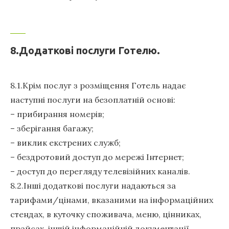
8.Додаткові послуги Готелю.
8.1.Крім послуг з розміщення Готель надає
наступні послуги на безоплатній основі:
– прибирання номерів;
– зберігання багажу;
– виклик екстрених служб;
– бездротовий доступ до мережі Інтернет;
– доступ до перегляду телевізійних каналів.
8.2.Інші додаткові послуги надаються за
тарифами/цінами, вказаними на інформаційних
стендах, в куточку споживача, меню, цінниках,
прайсах, іншій інформаційній документації