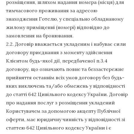
розміщення, шляхом надання номера (місця) для
тимчасового проживання за адресою
знаходження Готелю, у спеціально обладнаному
жилому приміщенні (номері) відповідно до
замовлення на бронювання.
2.2. Договір вважається укладеним і набуває сили
договору приєднання з моменту здійснення
Клієнтом будь-якої дії, передбаченої п.3.4
договору, що означають повне та беззастережне
прийняття останнім всіх умов договору без будь-
яких виключень та/або обмежень у відповідності
до статті 642 Цивільного кодексу України. Договір
про надання послуг з розміщення укладений
Користувачем за допомогою акцепту Публічної
оферти, має юридичну чинність у відповідності зі
статтею 642 Цивільного кодексу України і є