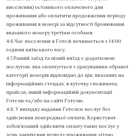
виселення) останнього оплаченого дня
проживання або оплатити продовження періоду
проживання в номері за відсутності бронювання
вказаного номеру третіми особами.
4.6.Час поселення в Готелі починається з 14:00
години київського часу.
4.7.Ранній заїзд та пізній виїзд є додатковою
послугою, яка оплачується з урахуванням обраної
категорії номерів відповідно до цін, вказаних на
інформаційних стендах, в куточку споживача,
прайсах, іншій інформаційній документації
Готелю та/або на сайті Готелю.
4.8. У випадку надання Готелем послуг без
здійснення попередньої оплати, Користувач
зобов’язаний здійснити оплату таких послуг у
день закінчення періоду проживання згідно