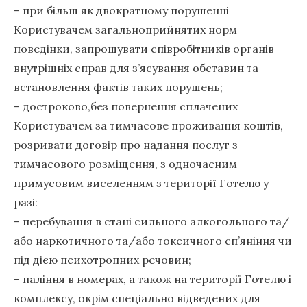
– при більш як двократному порушенні
Користувачем загальноприйнятих норм
поведінки, запрошувати співробітників органів
внутрішніх справ для з’ясування обставин та
встановлення фактів таких порушень;
– достроково,без повернення сплачених
Користувачем за тимчасове проживання коштів,
розривати договір про надання послуг з
тимчасового розміщення, з одночасним
примусовим виселенням з території Готелю у
разі:
– перебування в стані сильного алкогольного та/
або наркотичного та/або токсичного сп’яніння чи
під дією психотропних речовин;
– паління в номерах, а також на території Готелю і
комплексу, окрім спеціально відведених для