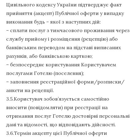
Цивільного кодексу України підтверджує факт
прийняття (акцепт) Публічної оферти у випадку
виконання будь – якої з наступних дій:
– сплати послуг з тимчасового проживання через
службу прийому і розміщення (рецепцію) або
банківським переводом на підставі виписаних
рахунків, або банківською карткою;
– безпосереднє користування Користувачем
послугами Готелю (поселення);
– заповнення реєстраційної форми/розписки/
анкети на рецепції.
3.5.Користувач зобов’язується самостійно
вносити (повідомляти) при реєстрації на
отримання послуг Готелю достовірні персональні
дані та відомості, що відповідають дійсності.
3.6.Термін акцепту цієї Публічної оферти