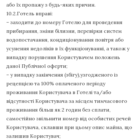
або їх пропажу з будь-яких причин.
10.2.Готель вправі:
– заходити до номеру Готелю для проведення
прибирання, зміни білизни, перевірки систем
водопостачання, кондиціонування повітря або
усунення недоліків в їх функціонуванні, а також у
випадку порушення Користувачем положень
даної Публічної оферти;
– у випадку закінчення (збігу),узгодженого із
рецепцією та 100% оплаченого періоду
проживання Користувача в Готелі та/або
відсутності Користувача за місцем тимчасового
проживання більш як 2 годин без сплати,
самостійно звільнити номер від особистих речей
Користувача, склавши при цьому опис майна, що
залишив Користувач;