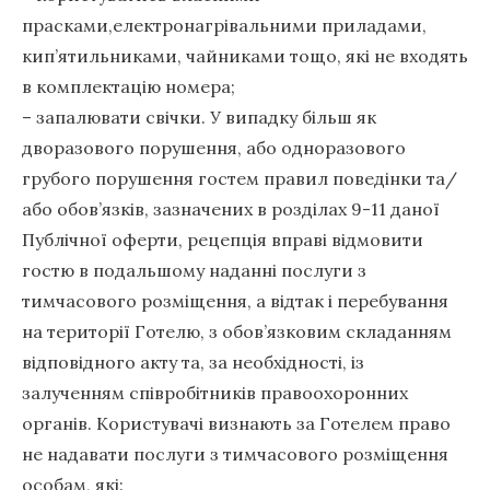
прасками,електронагрівальними приладами,
кип’ятильниками, чайниками тощо, які не входять
в комплектацію номера;
– запалювати свічки. У випадку більш як
дворазового порушення, або одноразового
грубого порушення гостем правил поведінки та/
або обов’язків, зазначених в розділах 9-11 даної
Публічної оферти, рецепція вправі відмовити
гостю в подальшому наданні послуги з
тимчасового розміщення, а відтак і перебування
на території Готелю, з обов’язковим складанням
відповідного акту та, за необхідності, із
залученням співробітників правоохоронних
органів. Користувачі визнають за Готелем право
не надавати послуги з тимчасового розміщення
особам, які: