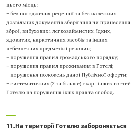
цього місць;
– без погодження рецепції та без належних
дозвільних документів зберігання чи принесення
зброї, вибухових і легкозаймистих, їдких,
ядовитих, наркотичних засобів та інших
небезпечних предметів і речовин;
– порушення правил громадського порядку;
– порушення правил проживання в Готелі;
– порушення положень даної Публічної оферти;
– систематичних (2 та більше) скарг інших гостей
Готелю на порушення їхніх прав та свобод.
11.На території Готелю забороняється