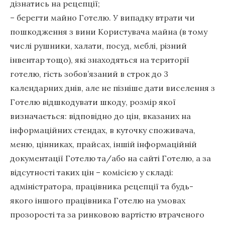
дізнатись на рецепції;
– берегти майно Готелю. У випадку втрати чи
пошкодження з вини Користувача майна (в тому
числі рушники, халати, посуд, меблі, різний
інвентар тощо), які знаходяться на території
готелю, гість зобов’язаний в строк до 3
календарних днів, але не пізніше дати виселення з
Готелю відшкодувати шкоду, розмір якої
визначається: відповідно до цін, вказаних на
інформаційних стендах, в куточку споживача,
меню, цінниках, прайсах, іншій інформаційній
документації Готелю та/або на сайті Готелю, а за
відсутності таких цін – комісією у складі:
адміністратора, працівника рецепції та будь-
якого іншого працівника Готелю на умовах
прозорості та за ринковою вартістю втраченого