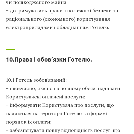
чи пошкодженого майна;
– дотримуватись правил пожежної безпеки та
раціонального (економного) користування
електроприладами і обладнанням Готелю.
10.Права і обов’язки Готелю.
10.1.Готель зобов’язаний:
– своєчасно, якісно і в повному обсязі надавати
Користувачеві оплачені послуги;
– інформувати Користувача про послуги, що
надаються на території Готелю та форму і
порядок їх оплати;
– забезпечувати повну відповідність послуг, що