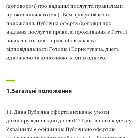
(договором) про надання послуг та правилами
проживання в готелі) і Вам зрозумілі всі їх
положення. Публічна оферта (договір) про
надання послуг та правила проживання в Готелі
визначають зміст прав, обов’язків та
відповідальності Готелю і Користувача, діють
одночасно та доповнюють один одного.
1.Загальні положення
1.1. Дана Публічна оферта визначає умови
договору відповідно до ст.641 Цивільного кодексу
України та є офіційною Публічною офертою,
адресованою іншим особам ( далі –«Користувач»,