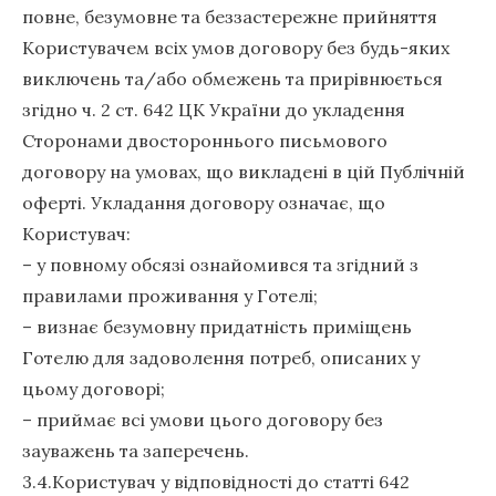
повне, безумовне та беззастережне прийняття
Користувачем всіх умов договору без будь-яких
виключень та/або обмежень та прирівнюється
згідно ч. 2 ст. 642 ЦК України до укладення
Сторонами двостороннього письмового
договору на умовах, що викладені в цій Публічній
оферті. Укладання договору означає, що
Користувач:
– у повному обсязі ознайомився та згідний з
правилами проживання у Готелі;
– визнає безумовну придатність приміщень
Готелю для задоволення потреб, описаних у
цьому договорі;
– приймає всі умови цього договору без
зауважень та заперечень.
3.4.Користувач у відповідності до статті 642