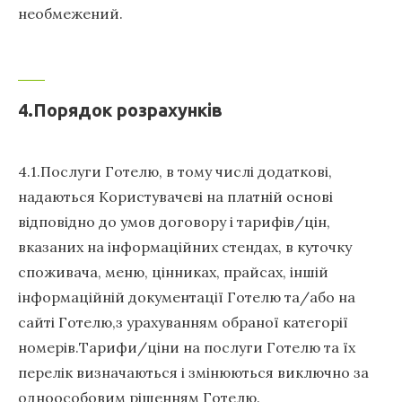
необмежений.
4.Порядок розрахунків
4.1.Послуги Готелю, в тому числі додаткові,
надаються Користувачеві на платній основі
відповідно до умов договору і тарифів/цін,
вказаних на інформаційних стендах, в куточку
споживача, меню, цінниках, прайсах, іншій
інформаційній документації Готелю та/або на
сайті Готелю,з урахуванням обраної категорії
номерів.Тарифи/ціни на послуги Готелю та їх
перелік визначаються і змінюються виключно за
одноособовим рішенням Готелю.